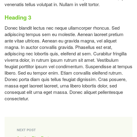
venenatis tellus volutpat in. Nullam in velit tortor.
Heading 3
Donec blandit lectus nec neque ullamcorper rhoncus. Sed
adipiscing tempus sem eu molestie. Aenean laoreet pretium
ante vitae ultrices. Aenean eu gravida magna, vel aliquet
magna. In auctor convallis gravida. Phasellus est erat,
adipiscing nec lobortis quis, eleifend at sem. Curabitur fringilla
viverra dolor, in rutrum ipsum rutrum sit amet. Vestibulum
feugiat porttitor ipsum vel condimentum. Suspendisse at tempus
libero. Sed eu tempor enim. Etiam convallis eleifend rutrum.
Donec porta diam quis tellus feugiat dignissim. Cras posuere,
massa eget laoreet laoreet, urna libero lobortis dolor, sed
consequat elit urna eget massa. Donec aliquet pellentesque
consectetur.
NEXT POST