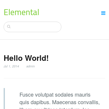
Elemental
Hello World!
Jul 1, 2014
admin
Fusce volutpat sodales mauris
quis dapibus. Maecenas convallis,