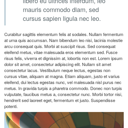
libero eu ultrices interdum, leo
mauris commodo diam, sed
cursus sapien ligula nec leo.
Curabitur sagittis elementum felis at sodales. Nullam fermentum
at urna quis accumsan. Nam bibendum leo nisi, lacinia molestie
arcu consequat quis. Morbi at suscipit risus. Sed consequat
eleifend metus, vitae malesuada eros elementum sed. Fusce
risus felis, viverra et dignissim at, lobortis non est. Lorem ipsum
dolor sit amet, consectetur adipiscing elit. Nullam sit amet
consectetur lacus. Vestibulum neque lectus, egestas non
cursus vitae, aliquam at magna. Etiam aliquam, justo et varius
eleifend, dui lectus egestas nunc, vel malesuada nisl purus nec
metus. In gravida turpis a pharetra commodo. Donec non turpis
vulputate, faucibus metus a, consectetur nunc. Morbi tortor nisi,
hendrerit sed laoreet eget, fermentum et justo. Suspendisse
potenti.