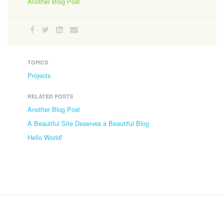
Another Blog Post
TOPICS
Projects
RELATED POSTS
Another Blog Post
A Beautiful Site Deserves a Beautiful Blog
Hello World!